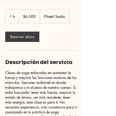
6.000
pesos
1 h
1
$6.000
Pilateli Studio
chilenos
Reservar ahora
Descripción del servicio
Clases de yoga enfocadas en aumentar la
fuerza y mejorar las funciones motoras de los
músculos. Sesiones multinivel en donde
trabajamos con el peso de nuestro cuerpo. Si
estás buscando: tener más fuerza, mejorar tu
estado de ánimo, ser más resistente, tener
más energía, esta clase es para ti. No
necesitas experiencia, solo constancia para ir
avanzando en tu práctica de yoga.